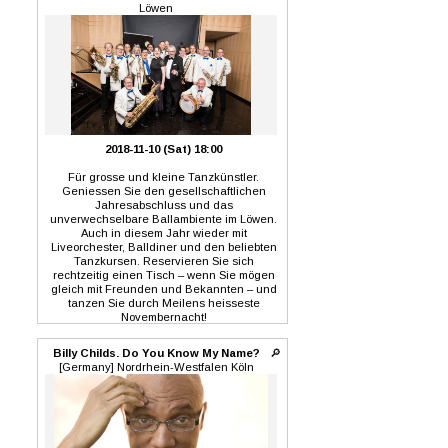
Löwen
2018-11-10 (Sat) 18:00
Für grosse und kleine Tanzkünstler.
Geniessen Sie den gesellschaftlichen
Jahresabschluss und das
unverwechselbare Ballambiente im Löwen.
Auch in diesem Jahr wieder mit
Liveorchester, Balldiner und den beliebten
Tanzkursen. Reservieren Sie sich
rechtzeitig einen Tisch – wenn Sie mögen
gleich mit Freunden und Bekannten – und
tanzen Sie durch Meilens heisseste
Novembernacht!
Billy Childs. Do You Know My Name?
🔎
[Germany] Nordrhein-Westfalen Köln