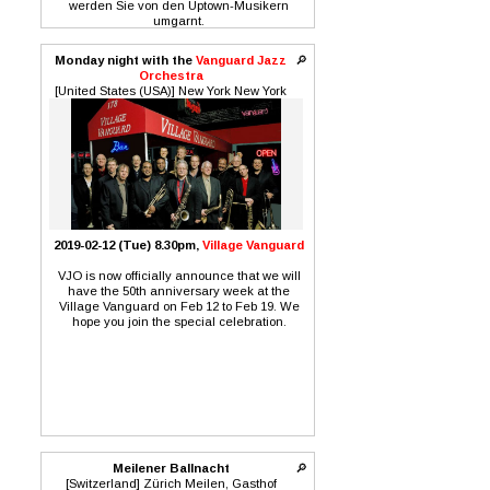
werden Sie von den Uptown-Musikern
umgarnt.
Monday night with the
Vanguard Jazz
🔎
Orchestra
[United States (USA)] New York New York
2019-02-12 (Tue) 8.30pm,
Village Vanguard
VJO is now officially announce that we will
have the 50th anniversary week at the
Village Vanguard on Feb 12 to Feb 19. We
hope you join the special celebration.
Meilener Ballnacht
🔎
[Switzerland] Zürich Meilen, Gasthof