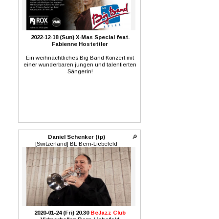
2022-12-18 (Sun) X-Mas Special feat.
Fabienne Hostettler
Ein weihnächtliches Big Band Konzert mit
einer wunderbaren jungen und talentierten
Sängerin!
Daniel Schenker (tp)
🔎
[Switzerland] BE Bern-Liebefeld
2020-01-24 (Fri) 20.30
BeJazz Club