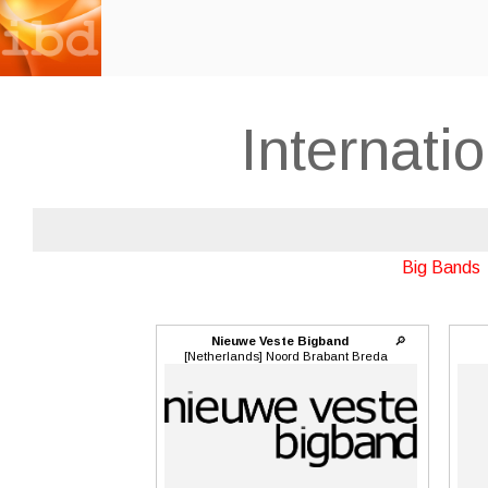
Internati
Big Bands
Nieuwe Veste Bigband
🔎
[Netherlands] Noord Brabant Breda